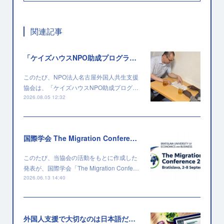
関連記事
「ケイズハウスNPO助成プログラム」に採択されました
このたび、NPO法人名古屋外国人共生支援
協会は、「ケイズハウスNPO助成プログ…
2026.08.05 12:32
国際学会 The Migration Conference 2026 に採択されました
このたび、当協会の活動をもとに作成した
発表が、国際学会「The Migration Confe…
2026.06.13 14:40
外国人支援で大切なのは日本語だけではない