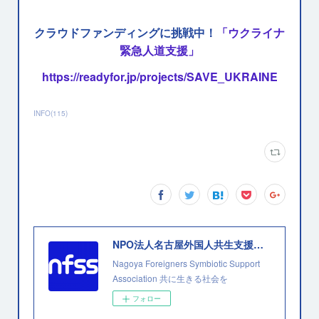
クラウドファンディングに挑戦中！
「ウクライナ
緊急人道支援」
https://readyfor.jp/projects/SAVE_UKRAINE
INFO
(
115
)
NPO法人名古屋外国人共生支援協会
Nagoya Foreigners Symbiotic Support
Association 共に生きる社会を
フォロー