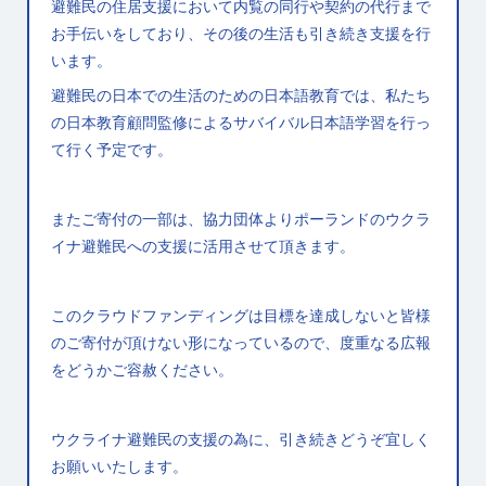
避難民の住居支援において内覧の同行や契約の代行まで
お手伝いをしており、その後の生活も引き続き支援を行
います。
避難民の日本での生活のための日本語教育では、私たち
の日本教育顧問監修によるサバイバル日本語学習を行っ
て行く予定です。
またご寄付の一部は、協力団体よりポーランドのウクラ
イナ避難民への支援に活用させて頂きます。
このクラウドファンディングは目標を達成しないと皆様
のご寄付が頂けない形になっているので、度重なる広報
をどうかご容赦ください。
ウクライナ避難民の支援の為に、引き続きどうぞ宜しく
お願いいたします。