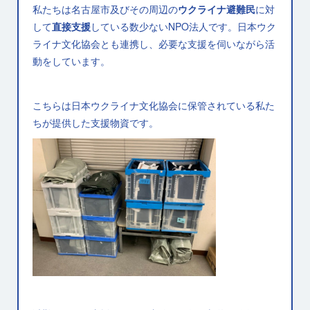
私たちは名古屋市及びその周辺の
ウクライナ避難民
に対
して
直接支援
している数少ないNPO法人です。日本ウク
ライナ文化協会とも連携し、必要な支援を伺いながら活
動をしています。
こちらは日本ウクライナ文化協会に保管されている私た
ちが提供した支援物資です。