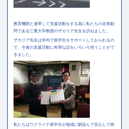
教育機関と連帯して支援活動をする為に私たちの名誉顧
問である三重大学教授のザカリア先生を訪ねました。
ザカリア先生は学内で留学生をサポートしておられるの
で、今後の支援活動に有用な話をいろいろ伺うことがで
きました。
私たちはウクライナ留学生が地域に馴染んで安心して研