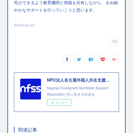
究ができるよう教育機関と情報を共有しながら、きめ細
やかなサポートを行っていこうと思います。
WORKing
(
138
)
NPO法人名古屋外国人共生支援協会
Nagoya Foreigners Symbiotic Support
Association 共に生きる社会を
フォロー
関連記事