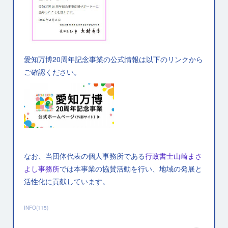
愛知万博20周年記念事業の公式情報は以下のリンクから
ご確認ください。
なお、当団体代表の個人事務所である
行政書士山崎まさ
よし事務所
では本事業の協賛活動を行い、地域の発展と
活性化に貢献しています。
INFO
(
115
)