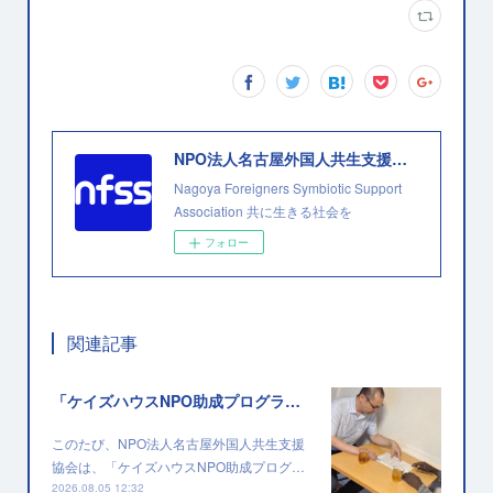
NPO法人名古屋外国人共生支援協会
Nagoya Foreigners Symbiotic Support
Association 共に生きる社会を
フォロー
関連記事
「ケイズハウスNPO助成プログラム」に採択されました
このたび、NPO法人名古屋外国人共生支援
協会は、「ケイズハウスNPO助成プログ…
2026.08.05 12:32