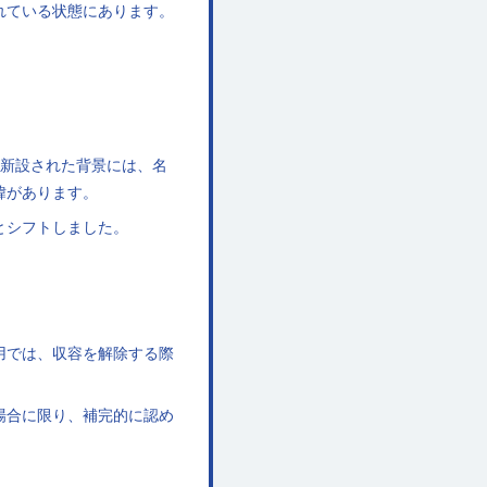
れている状態にあります。
が新設された背景には、名
緯があります。
とシフトしました。
用では、収容を解除する際
場合に限り、補完的に認め