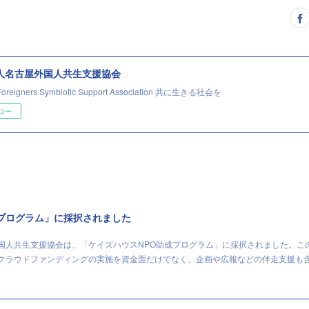
法人名古屋外国人共生支援協会
Foreigners Symbiotic Support Association 共に生きる社会を
ロー
成プログラム」に採択されました
外国人共生支援協会は、「ケイズハウスNPO助成プログラム」に採択されました。こ
、クラウドファンディングの実施を資金面だけでなく、企画や広報などの伴走支援も