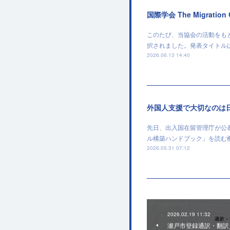
国際学会 The Migratio
このたび、当協会の活動をもとに作成
択されました。発表タイトルは、「Institut
2026.06.13 14:40
外国人支援で大切なのは
先日、出入国在留管理庁が公
ル構築ハンドブック」を読む
2026.05.31 07:12
2026.02.19 11:32
瀬戸市登録通訳・翻訳