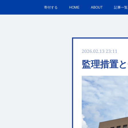
寄付する
HOME
ABOUT
記事一覧
2026.02.13 23:11
監理措置と