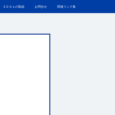
ＳＤＧｓの取組
お問合せ
関連リンク集