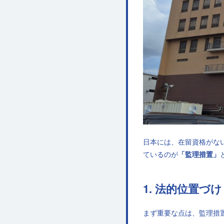
日本には、在留資格がな
ているのが
「監理措置」
1. 法的位置
まず重要な点は、監理措