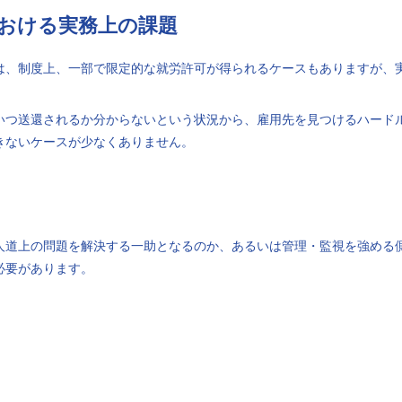
における実務上の課題
は、制度上、一部で限定的な就労許可が得られるケースもありますが、
いつ送還されるか分からないという状況から、雇用先を見つけるハード
きないケースが少なくありません。
人道上の問題を解決する一助となるのか、あるいは管理・監視を強める
必要があります。