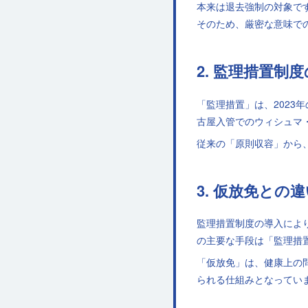
本来は退去強制の対象で
そのため、厳密な意味で
2. 監理措置制
「監理措置」は、2023
古屋入管でのウィシュマ
従来の「原則収容」から
3. 仮放免との
監理措置制度の導入によ
の主要な手段は「監理措
「仮放免」は、健康上の
られる仕組みとなってい