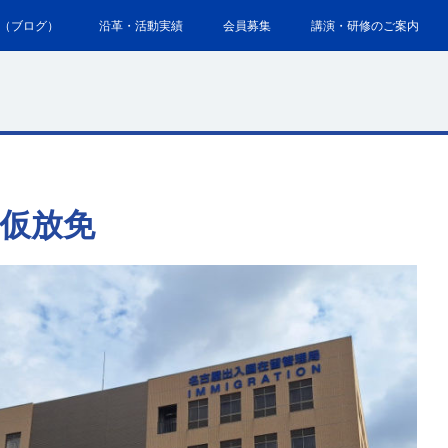
（ブログ）
沿革・活動実績
会員募集
講演・研修のご案内
仮放免