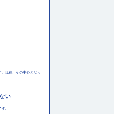
す。現在、その中心となっ
はない
です。