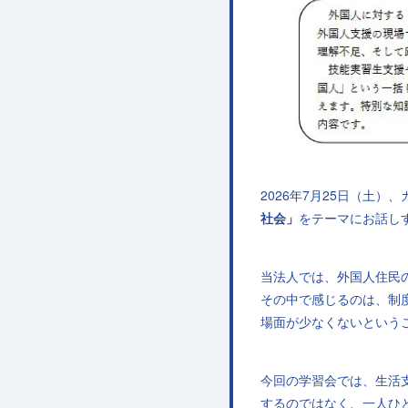
2026年7月25日（土
社会」
をテーマにお話し
当法人では、外国人住民
その中で感じるのは、制
場面が少なくないという
今回の学習会では、生活
するのではなく、一人ひ