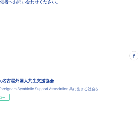
主催者へお問い合わせください。
法人名古屋外国人共生支援協会
Foreigners Symbiotic Support Association 共に生きる社会を
ロー