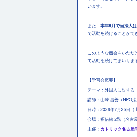
います。
また、
本年5月で当法人
で活動を続けることがで
このような機会をいただ
て活動を続けてまいりま
【学習会概要】
テーマ：外国人に対する
講師：山崎 昌善（NPO
日時：2026年7月25日（土）
会場：福信館 2階（名古屋
主催：
カトリック名古屋