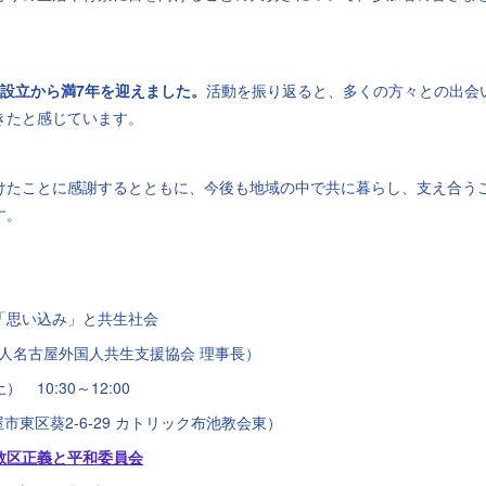
は設立から満7年を迎えました。
活動を振り返ると、多くの方々との出会
きたと感じています。
けたことに感謝するとともに、今後も地域の中で共に暮らし、支え合う
す。
「思い込み」と共生社会
法人名古屋外国人共生支援協会 理事長）
 10:30～12:00
市東区葵2-6-29 カトリック布池教会東）
教区正義と平和委員会