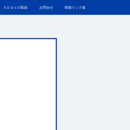
ＳＤＧｓの取組
お問合せ
関連リンク集