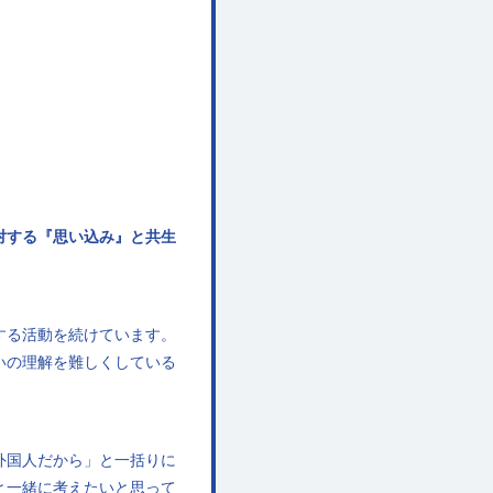
対する『思い込み』と共生
する活動を続けています。
いの理解を難しくしている
外国人だから」と一括りに
と一緒に考えたいと思って