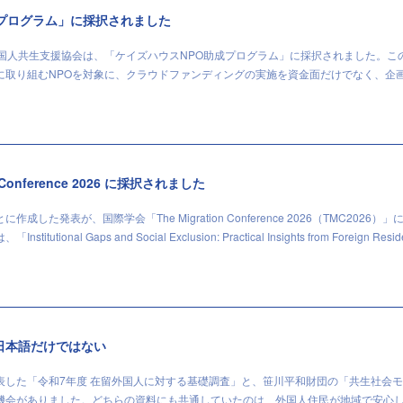
成プログラム」に採択されました
外国人共生支援協会は、「ケイズハウスNPO助成プログラム」に採択されました。こ
に取り組むNPOを対象に、クラウドファンディングの実施を資金面だけでなく、企
n Conference 2026 に採択されました
した発表が、国際学会「The Migration Conference 2026（TMC2026）」
ional Gaps and Social Exclusion: Practical Insights from Foreign Resi
日本語だけではない
表した「令和7年度 在留外国人に対する基礎調査」と、笹川平和財団の「共生社会
機会がありました。どちらの資料にも共通していたのは、外国人住民が地域で安心