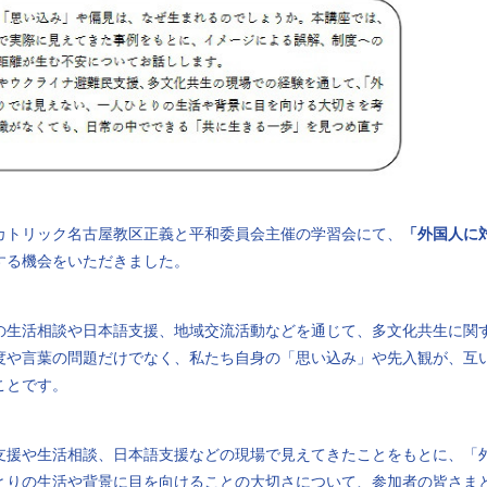
）、カトリック名古屋教区正義と平和委員会主催の学習会にて、
「外国人に
する機会をいただきました。
の生活相談や日本語支援、地域交流活動などを通じて、多文化共生に関
度や言葉の問題だけでなく、私たち自身の「思い込み」や先入観が、互
ことです。
支援や生活相談、日本語支援などの現場で見えてきたことをもとに、「
とりの生活や背景に目を向けることの大切さについて、参加者の皆さま