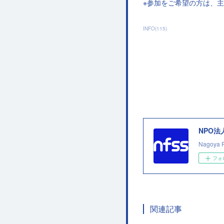
※参加をご希望の方は、
INFO
(
115
)
NPO
Nagoya 
フォ
関連記事