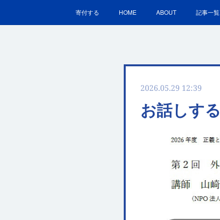
寄付する
HOME
ABOUT
記事一覧
2026.05.29 12:39
お話しす