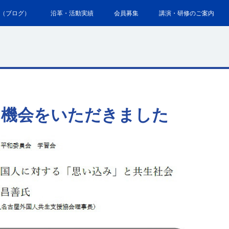
（ブログ）
沿革・活動実績
会員募集
講演・研修のご案内
る機会をいただきました