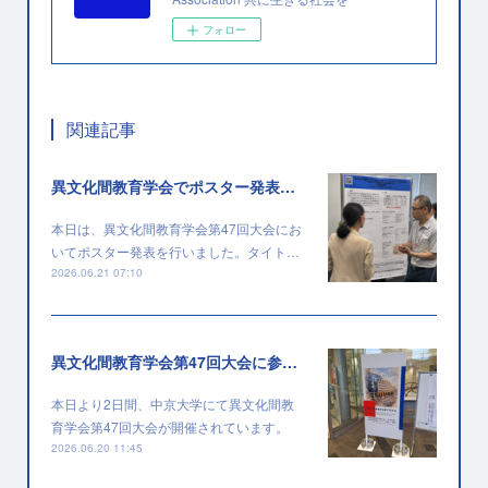
フォロー
関連記事
異文化間教育学会でポスター発表を行いました
本日は、異文化間教育学会第47回大会にお
いてポスター発表を行いました。タイト…
2026.06.21 07:10
異文化間教育学会第47回大会に参加しています
本日より2日間、中京大学にて異文化間教
育学会第47回大会が開催されています。
2026.06.20 11:45