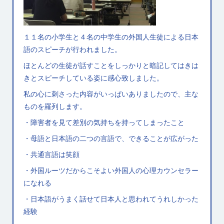
１１名の小学生と４名の中学生の外国人生徒による日本
語のスピーチが行われました。
ほとんどの生徒が話すことをしっかりと暗記してはきは
きとスピーチしている姿に感心致しました。
私の心に刺さった内容がいっぱいありましたので、主な
ものを羅列します。
・障害者を見て差別の気持ちを持ってしまったこと
・母語と日本語の二つの言語で、できることが広がった
・共通言語は笑顔
・外国ルーツだからこそよい外国人の心理カウンセラー
になれる
・日本語がうまく話せて日本人と思われてうれしかった
経験