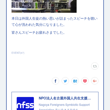
本日は外国人生徒の熱い思いが詰まったスピーチを聴い
て心が洗われた気分になりました。
皆さんスピーチお疲れさまでした。
EVENT
(
47
)
NPO法人名古屋外国人共生支援協会
Nagoya Foreigners Symbiotic Support
Association 共に生きる社会を