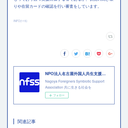
りや在留カードの確認を行い審査をしています。
INFO
(
115
)
NPO法人名古屋外国人共生支援協会
Nagoya Foreigners Symbiotic Support
Association 共に生きる社会を
フォロー
関連記事