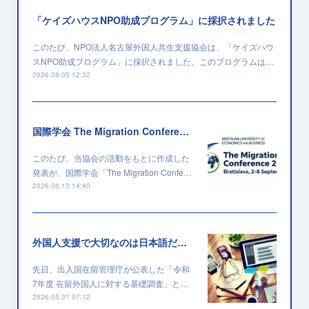
「ケイズハウスNPO助成プログラム」に採択されました
このたび、NPO法人名古屋外国人共生支援協会は、「ケイズハウ
スNPO助成プログラム」に採択されました。このプログラムは…
2026.08.05 12:32
国際学会 The Migration Conference 2026 に採択されました
このたび、当協会の活動をもとに作成した
発表が、国際学会「The Migration Confe…
2026.06.13 14:40
外国人支援で大切なのは日本語だけではない
先日、出入国在留管理庁が公表した「令和
7年度 在留外国人に対する基礎調査」と…
2026.05.31 07:12