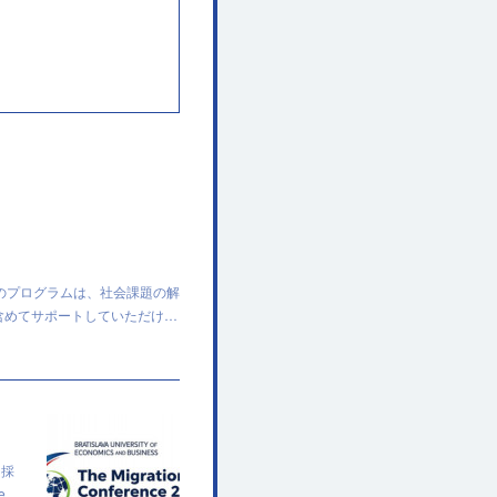
のプログラムは、社会課題の解
含めてサポートしていただけ…
に採
de…