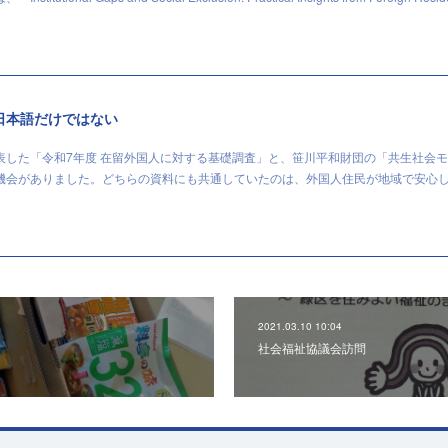
日本語だけではない
表した「令和7年度 在留外国人に対する基礎調査」と、笹川平和財団の「共生社会
機会がありました。どちらの資料にも共通していたのは、外国人住民が地域で安心
2021.03.10 10:04
社会福祉協議会訪問