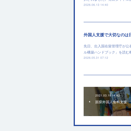
2026.06.13 14:40
外国人支援で大切なのは
先日、出入国在留管理庁が公
ル構築ハンドブック」を読む
2026.05.31 07:12
2021.03.19 14:42
困窮外国人食料支援