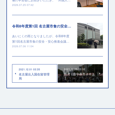
2026.07.25 07:42
令和8年度第1回 名古屋市食の安全・安心推進会議に出席しました
あいにくの雨となりましたが、令和8年度
第1回名古屋市食の安全・安心推進会議…
2026.07.06 11:04
2021.11.06 10:32
2021.12.01 03:35
台湾・台中夜市２０２
名古屋出入国在留管理
１
局