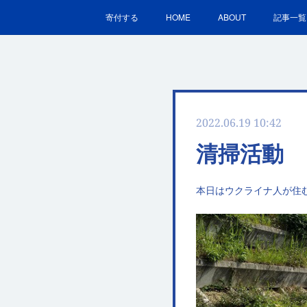
寄付する
HOME
ABOUT
記事一覧
2022.06.19 10:42
清掃活動
本日はウクライナ人が住