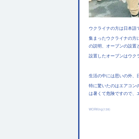
ウクライナの方は日本語
集まったウクライナの方
の説明、オーブンの設置
設置したオーブンはウク
生活の中には思いの外、
特に驚いたのはエアコン
は暑くて危険ですので、
WORKing
(
138
)