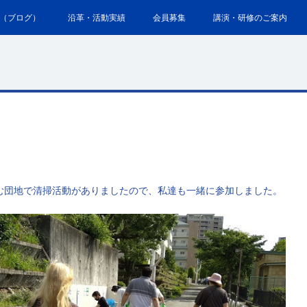
（ブログ）
沿革・活動実績
会員募集
講演・研修のご案内
む団地で清掃活動がありましたので、私達も一緒に参加しました。