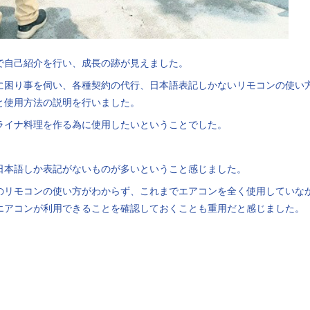
で自己紹介を行い、成長の跡が見えました。
に困り事を伺い、各種契約の代行、日本語表記しかないリモコンの使い
と使用方法の説明を行いました。
ライナ料理を作る為に使用したいということでした。
日本語しか表記がないものが多いということ感じました。
のリモコンの使い方がわからず、これまでエアコンを全く使用していな
エアコンが利用できることを確認しておくことも重用だと感じました。