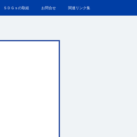
ＳＤＧｓの取組
お問合せ
関連リンク集