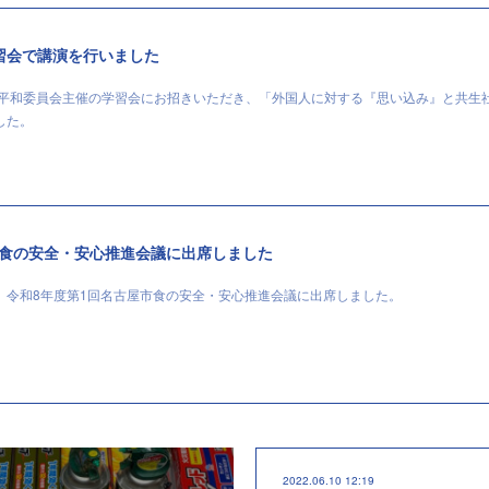
習会で講演を行いました
と平和委員会主催の学習会にお招きいただき、「外国人に対する『思い込み』と共生
した。
市食の安全・安心推進会議に出席しました
、令和8年度第1回名古屋市食の安全・安心推進会議に出席しました。
2022.06.10 12:19