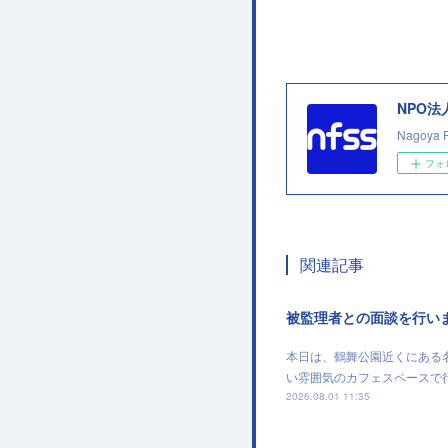
NPO
Nagoya 
フォ
関連記事
被監理者との面談を行い
本日は、鶴舞公園近くにある
い雰囲気のカフェスペースで
2026.08.01 11:35