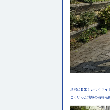
清掃に参加したウクライ
こういった地域の清掃活