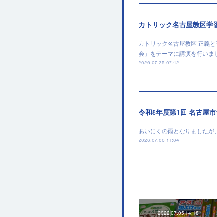
カトリック名古屋教区学
カトリック名古屋教区 正義
会」をテーマに講演を行いま
2026.07.25 07:42
令和8年度第1回 名古屋
あいにくの雨となりましたが
2026.07.06 11:04
2022.07.05 14:18