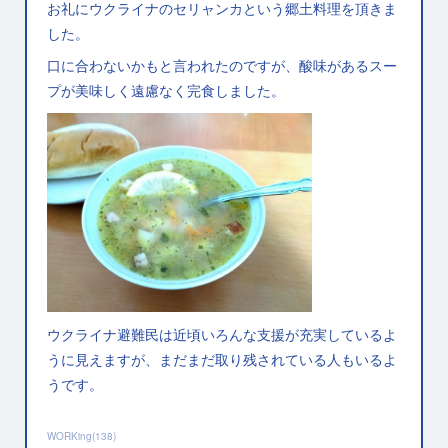
お礼にウクライナのセリャンカという郷土料理を頂きま
した。
口に合わないかもと言われたのですが、酸味があるスー
プが美味しく遠慮なく完食しました。
ウクライナ避難民は近頃いろんな支援が充実しているよ
うに見えますが、まだまだ取り残されている人もいるよ
うです。
WORKing
(
138
)