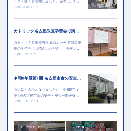
リスト教会を訪問しました。面談は、4…
2026.08.01 11:35
カトリック名古屋教区学習会で講演を行いました
カトリック名古屋教区 正義と平和委員会主
催の学習会にお招きいただき、「外国人…
2026.07.25 07:42
令和8年度第1回 名古屋市食の安全・安心推進会議に出席しました
あいにくの雨となりましたが、令和8年度
第1回名古屋市食の安全・安心推進会議…
2026.07.06 11:04
2022.09.23 11:30
2022.08.27 14:51