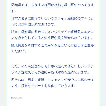
愛知県では、もうすぐ梅雨が終わり暑い夏がやってきま
す。
日本の暑さに慣れていないウクライナ避難民の方々にと
っては熱中症が懸念されます。
現在、愛知県に避難してきたウクライナ避難民はエアコ
ンを必要としているという声が多く寄せられています。
購入費用を寄付することができるという方は是非ご連絡
ください。
また、私たちは国外から日本へ逃れてきたいというウク
ライナ避難民からの連絡があり対応を進めています。
私たちは、日本に避難してくる方々が安心して暮らせる
よう、必要なサポートを提供していきます。
INFO
(
115
)