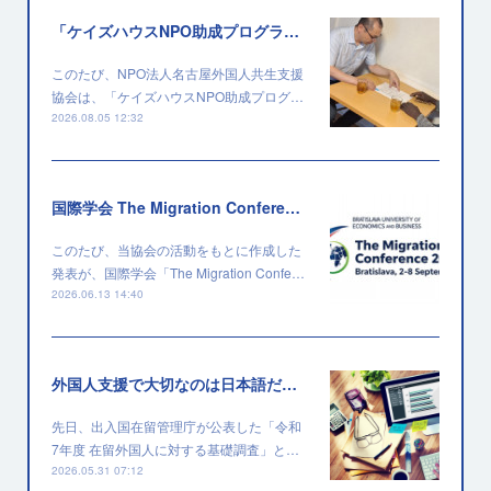
「ケイズハウスNPO助成プログラム」に採択されました
このたび、NPO法人名古屋外国人共生支援
協会は、「ケイズハウスNPO助成プログ…
2026.08.05 12:32
国際学会 The Migration Conference 2026 に採択されました
このたび、当協会の活動をもとに作成した
発表が、国際学会「The Migration Confe…
2026.06.13 14:40
外国人支援で大切なのは日本語だけではない
先日、出入国在留管理庁が公表した「令和
7年度 在留外国人に対する基礎調査」と…
2026.05.31 07:12