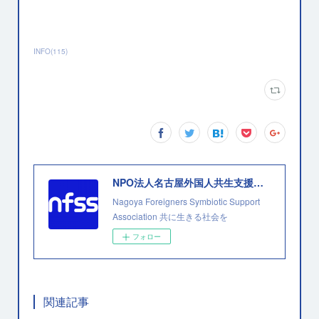
INFO
(
115
)
NPO法人名古屋外国人共生支援協会
Nagoya Foreigners Symbiotic Support
Association 共に生きる社会を
フォロー
関連記事