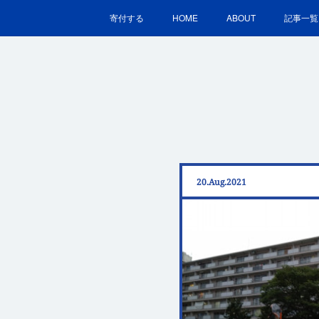
寄付する
HOME
ABOUT
記事一覧
20
Aug
2021