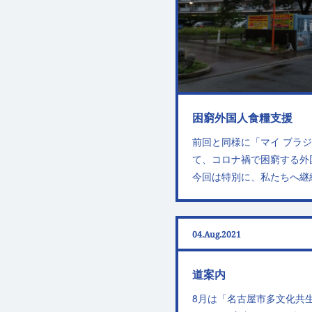
困窮外国人食糧支援
前回と同様に「マイ ブラ
て、コロナ禍で困窮する外
今回は特別に、私たちへ継
04
Aug
2021
道案内
8月は「名古屋市多文化共