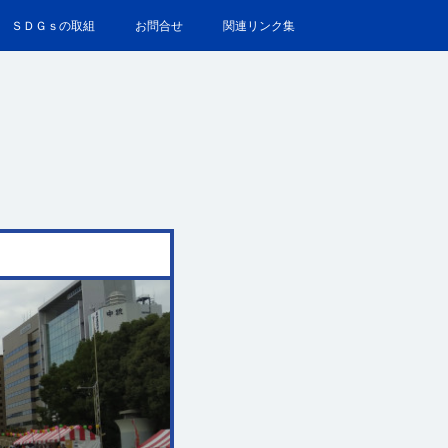
ＳＤＧｓの取組
お問合せ
関連リンク集