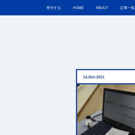
寄付する
HOME
ABOUT
記事一覧
24
Nov
2021