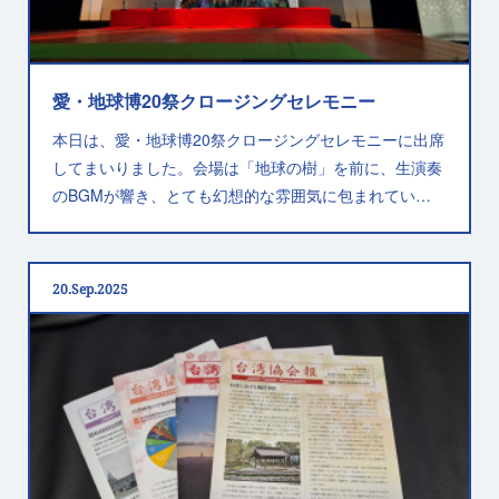
愛・地球博20祭クロージングセレモニー
本日は、愛・地球博20祭クロージングセレモニーに出席
してまいりました。会場は「地球の樹」を前に、生演奏
のBGMが響き、とても幻想的な雰囲気に包まれてい…
20
Sep
2025