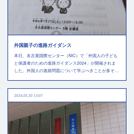
外国親子の進路ガイダンス
本日、名古屋国際センター（NIC）で「外国人の子ども
と保護者のための進路ガイダンス2024」が開催されま
した。外国人の進路問題について学ぶべきことが多そ…
2024.05.30 13:07