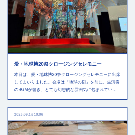
愛・地球博20祭クロージングセレモニー
本日は、愛・地球博20祭クロージングセレモニーに出席
してまいりました。会場は「地球の樹」を前に、生演奏
のBGMが響き、とても幻想的な雰囲気に包まれてい…
2025.09.14 10:06