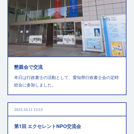
懇親会で交流
本日は行政書士の活動として、愛知県行政書士会の定時
総会に参加しました。
2023.10.11 13:13
第1回 エクセレントNPO交流会