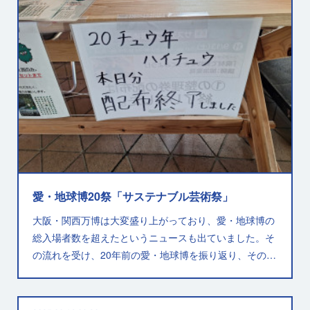
愛・地球博20祭「サステナブル芸術祭」
大阪・関西万博は大変盛り上がっており、愛・地球博の
総入場者数を超えたというニュースも出ていました。そ
の流れを受け、20年前の愛・地球博を振り返り、その…