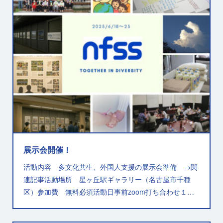
展示会開催！
活動内容 多文化共生、外国人支援の展示会準備 →関
連記事活動場所 星ヶ丘駅ギャラリー（名古屋市千種
区）参加費 無料必須活動日事前zoom打ち合わせ１…