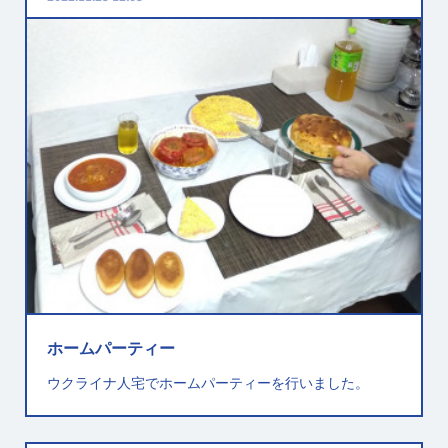
京都文化体験ツアー
ウクライナの方を連れて京都文化体験ツアーを行いまし
た。出発前に概要を説明して清見水寺と金閣寺を参拝し
ました。
ホームパーティー
ウクライナ人宅でホームパーティーを行いました。