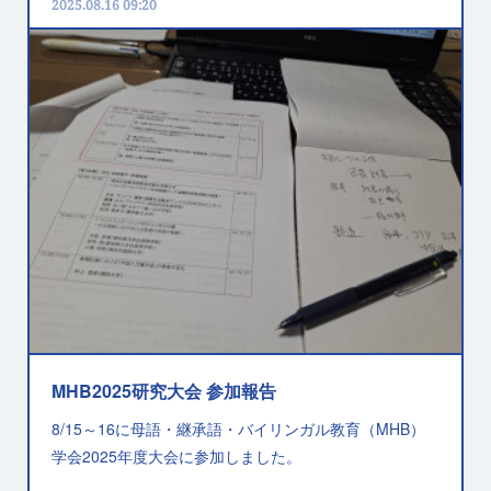
2025.08.16 09:20
MHB2025研究大会 参加報告
8/15～16に母語・継承語・バイリンガル教育（MHB）
学会2025年度大会に参加しました。