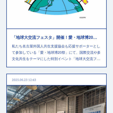
「地球大交流フェスタ」開催！愛・地球博20祭にて
私たち名古屋外国人共生支援協会も応援サポーターとし
て参加している「愛・地球博20祭」にて、国際交流や多
文化共生をテーマにした特別イベント「地球大交流フ…
2025.06.23 12:43