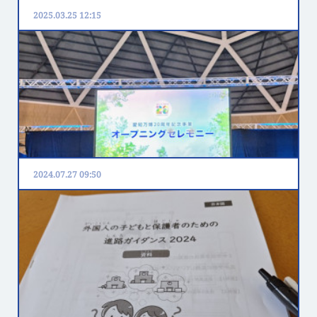
2025.03.25 12:15
2024.07.27 09:50
愛・地球博20祭オープニングセレモニー
本日は、愛知万博20周年事業「愛・地球博20祭」オー
プニングセレモニーに出席しました。