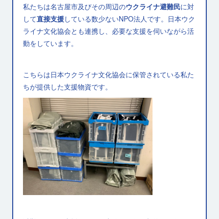
私たちは名古屋市及びその周辺の
ウクライナ避難民
に対
して
直接支援
している数少ないNPO法人です。日本ウク
ライナ文化協会とも連携し、必要な支援を伺いながら活
動をしています。
こちらは日本ウクライナ文化協会に保管されている私た
ちが提供した支援物資です。