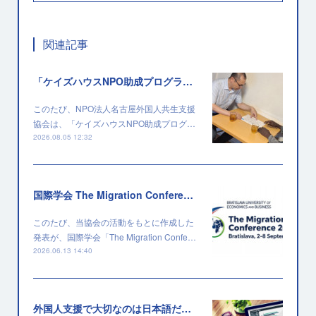
関連記事
「ケイズハウスNPO助成プログラム」に採択されました
このたび、NPO法人名古屋外国人共生支援
協会は、「ケイズハウスNPO助成プログ…
2026.08.05 12:32
国際学会 The Migration Conference 2026 に採択されました
このたび、当協会の活動をもとに作成した
発表が、国際学会「The Migration Confe…
2026.06.13 14:40
外国人支援で大切なのは日本語だけではない