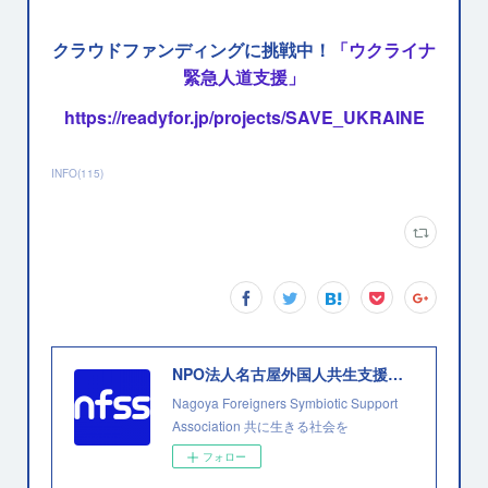
クラウドファンディングに挑戦中！
「ウクライナ
緊急人道支援」
https://readyfor.jp/projects/SAVE_UKRAINE
INFO
(
115
)
NPO法人名古屋外国人共生支援協会
Nagoya Foreigners Symbiotic Support
Association 共に生きる社会を
フォロー