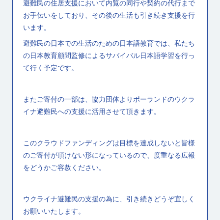
避難民の住居支援において内覧の同行や契約の代行まで
お手伝いをしており、その後の生活も引き続き支援を行
います。
避難民の日本での生活のための日本語教育では、私たち
の日本教育顧問監修によるサバイバル日本語学習を行っ
て行く予定です。
またご寄付の一部は、協力団体よりポーランドのウクラ
イナ避難民への支援に活用させて頂きます。
このクラウドファンディングは目標を達成しないと皆様
のご寄付が頂けない形になっているので、度重なる広報
をどうかご容赦ください。
ウクライナ避難民の支援の為に、引き続きどうぞ宜しく
お願いいたします。