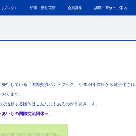
（ブログ）
沿革・活動実績
会員募集
講演・研修のご案内
年発行している「国際交流ハンドブック」が2024年度版から電子化され
ております。
知で活動する団体はこんなにもあるのかと驚きます。
＝あいちの国際交流団体＝
」