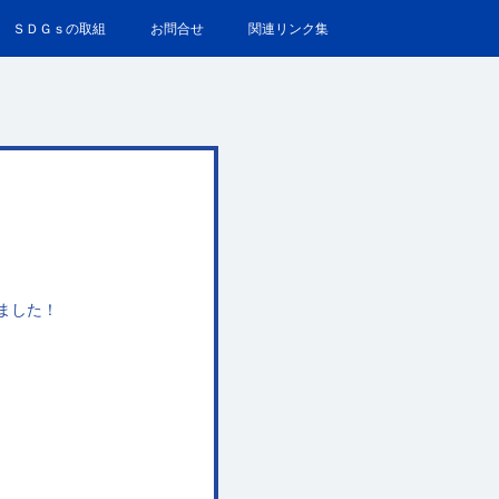
ＳＤＧｓの取組
お問合せ
関連リンク集
ました！