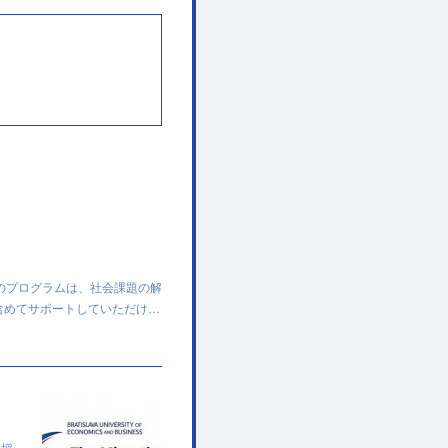
のプログラムは、社会課題の解
含めてサポートしていただけ…
に採