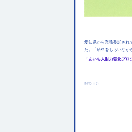
愛知県から業務委託され
た。「給料をもらいなが
「あいち人財力強化プロ
INFO
(
115
)