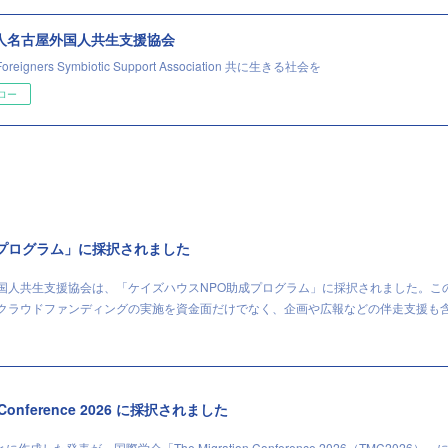
法人名古屋外国人共生支援協会
Foreigners Symbiotic Support Association 共に生きる社会を
ロー
成プログラム」に採択されました
外国人共生支援協会は、「ケイズハウスNPO助成プログラム」に採択されました。こ
、クラウドファンディングの実施を資金面だけでなく、企画や広報などの伴走支援も
n Conference 2026 に採択されました
した発表が、国際学会「The Migration Conference 2026（TMC2026）」