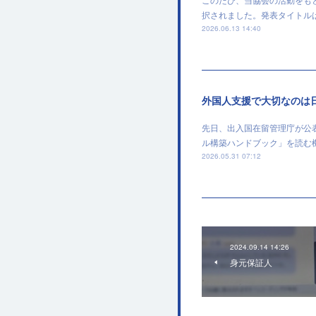
択されました。発表タイトルは、「Institut
2026.06.13 14:40
外国人支援で大切なのは
先日、出入国在留管理庁が公
ル構築ハンドブック」を読む
2026.05.31 07:12
2024.09.14 14:26
身元保証人