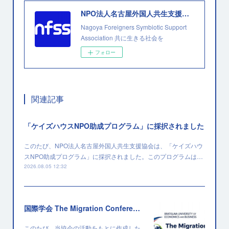
NPO法人名古屋外国人共生支援協会
Nagoya Foreigners Symbiotic Support
Association 共に生きる社会を
フォロー
関連記事
「ケイズハウスNPO助成プログラム」に採択されました
このたび、NPO法人名古屋外国人共生支援協会は、「ケイズハウ
スNPO助成プログラム」に採択されました。このプログラムは…
2026.08.05 12:32
国際学会 The Migration Conference 2026 に採択されました
このたび、当協会の活動をもとに作成した