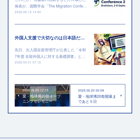
発表が、国際学会「The Migration Confe…
2026.06.13 14:40
外国人支援で大切なのは日本語だけではない
先日、出入国在留管理庁が公表した「令和
7年度 在留外国人に対する基礎調査」と…
2026.05.31 07:12
2025.03.25 12:15
2025.03.20 00:09
愛・地球博20祭オープ
愛・地球博20祭開幕ま
ニングセレモニー
であと５日