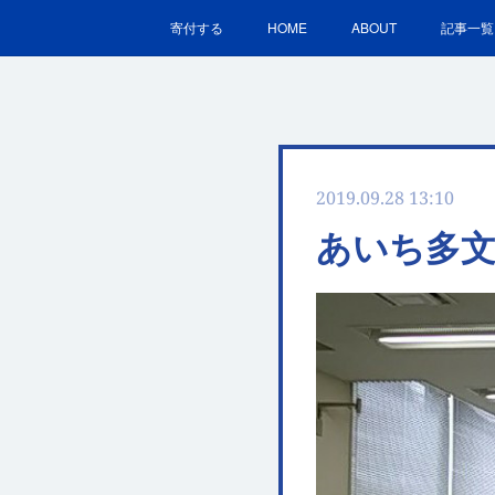
寄付する
HOME
ABOUT
記事一覧
2019.09.28 13:10
あいち多文