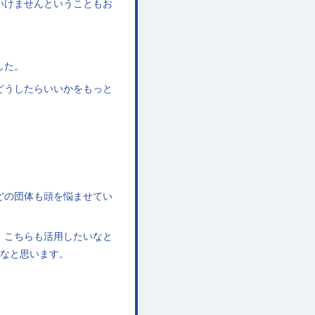
いけませんということもお
した。
どうしたらいいかをもっと
どの団体も頭を悩ませてい
、こちらも活用したいなと
たなと思います。