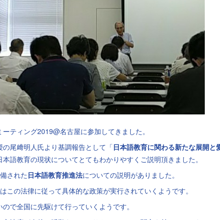
ーティング2019@名古屋に参加してきました。
授の尾﨑明人氏より基調報告として「
日本語教育に関わる新たな展開と
日本語教育の現状についてとてもわかりやすくご説明頂きました。
整備された
日本語教育推進法
についての説明がありました。
いはこの法律に従って具体的な政策が実行されていくようです。
いので全国に先駆けて行っていくようです。