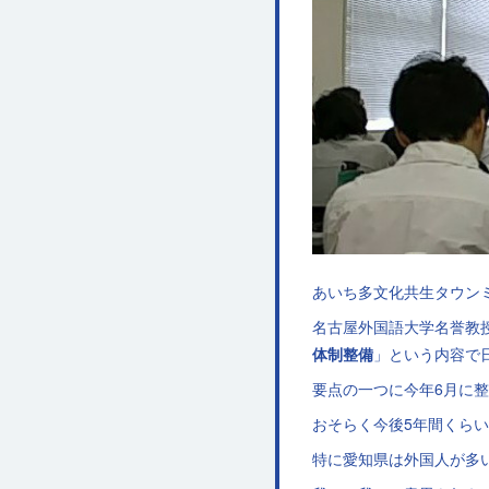
あいち多文化共生タウンミ
名古屋外国語大学名誉教
体制整備
」という内容で
要点の一つに今年6月に
おそらく今後5年間くら
特に愛知県は外国人が多