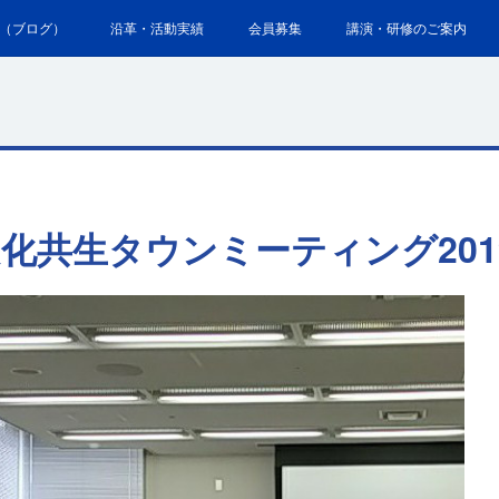
（ブログ）
沿革・活動実績
会員募集
講演・研修のご案内
化共生タウンミーティング201