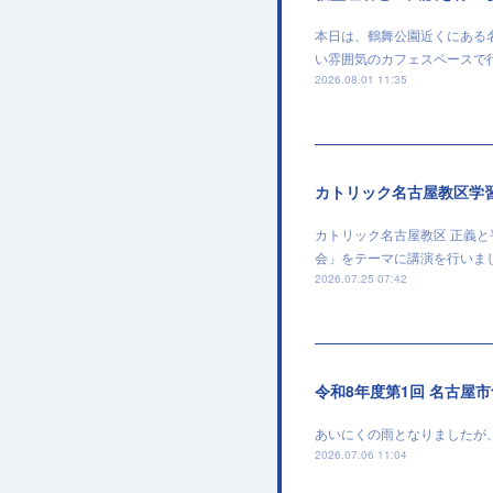
本日は、鶴舞公園近くにある
い雰囲気のカフェスペースで
2026.08.01 11:35
カトリック名古屋教区学
カトリック名古屋教区 正義
会」をテーマに講演を行いま
2026.07.25 07:42
令和8年度第1回 名古屋
あいにくの雨となりましたが
2026.07.06 11:04