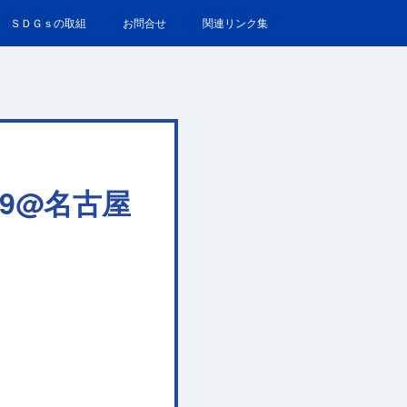
ＳＤＧｓの取組
お問合せ
関連リンク集
9@名古屋