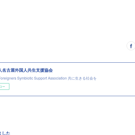
法人名古屋外国人共生支援協会
Foreigners Symbiotic Support Association 共に生きる社会を
ロー
ました