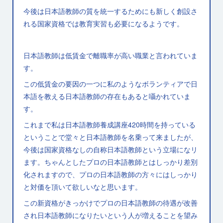
今後は日本語教師の質を統一するためにも新しく創設さ
れる国家資格では教育実習も必要になるようです。
日本語教師は低賃金で離職率が高い職業と言われていま
す。
この低賃金の要因の一つに私のようなボランティアで日
本語を教える日本語教師の存在もあると囁かれていま
す。
これまで私は日本語教師養成講座420時間を持っている
ということで堂々と日本語教師を名乗って来ましたが、
今後は国家資格なしの自称日本語教師という立場になリ
ます。ちゃんとしたプロの日本語教師とはしっかり差別
化されますので、プロの日本語教師の方々にはしっかり
と対価を頂いて欲しいなと思います。
この新資格がきっかけでプロの日本語教師の待遇が改善
され日本語教師になりたいという人が増えることを望み