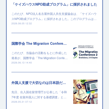
「ケイズハウスNPO助成プログラム」に採択されました
このたび、NPO法人名古屋外国人共生支援協会は、「ケイズハウ
スNPO助成プログラム」に採択されました。このプログラムは…
2026.08.05 12:32
国際学会 The Migration Conference 2026 に採択されました
このたび、当協会の活動をもとに作成した
発表が、国際学会「The Migration Confe…
2026.06.13 14:40
外国人支援で大切なのは日本語だけではない
先日、出入国在留管理庁が公表した「令和
7年度 在留外国人に対する基礎調査」と…
2026.05.31 07:12