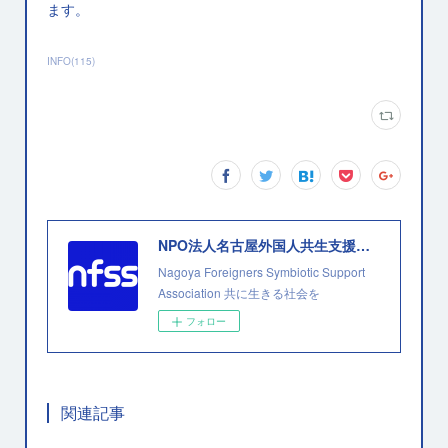
ます。
INFO
(
115
)
NPO法人名古屋外国人共生支援協会
Nagoya Foreigners Symbiotic Support
Association 共に生きる社会を
フォロー
関連記事