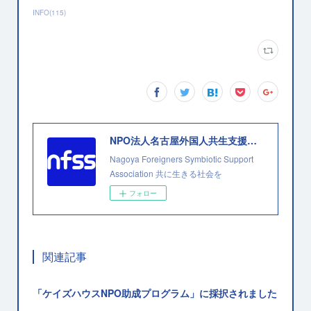
INFO
(
115
)
NPO法人名古屋外国人共生支援協会
Nagoya Foreigners Symbiotic Support
Association 共に生きる社会を
フォロー
関連記事
「ケイズハウスNPO助成プログラム」に採択されました