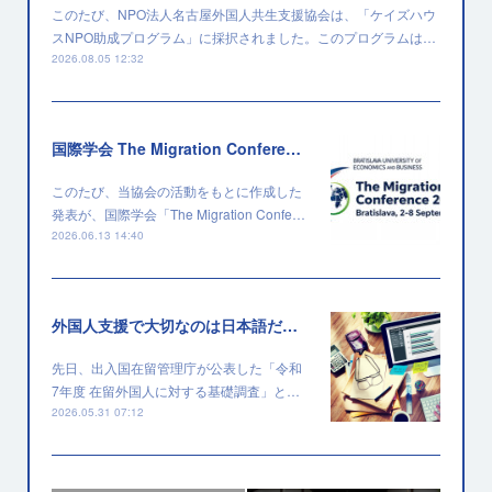
このたび、NPO法人名古屋外国人共生支援協会は、「ケイズハウ
スNPO助成プログラム」に採択されました。このプログラムは…
2026.08.05 12:32
国際学会 The Migration Conference 2026 に採択されました
このたび、当協会の活動をもとに作成した
発表が、国際学会「The Migration Confe…
2026.06.13 14:40
外国人支援で大切なのは日本語だけではない
先日、出入国在留管理庁が公表した「令和
7年度 在留外国人に対する基礎調査」と…
2026.05.31 07:12