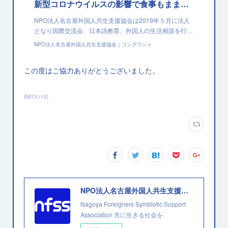
新型コロナウイルスの影響で食事もままならない外国人の方に食料を支援をします！｜NPO法人名古屋外国人共生支援協会
NPO法人名古屋外国人共生支援協会は2019年５月に法人
となり国際交流会、日本語教育、外国人の生活相談を行…
NPO法人名古屋外国人共生支援協会｜コングラント
この度はご協力ありがとうございました。
INFO
(
115
)
NPO法人名古屋外国人共生支援協会
Nagoya Foreigners Symbiotic Support
Association 共に生きる社会を