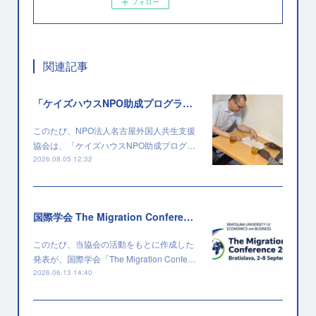
フォロー
関連記事
「ケイズハウスNPO助成プログラム」に採択されました
このたび、NPO法人名古屋外国人共生支援
協会は、「ケイズハウスNPO助成プログ…
2026.08.05 12:32
国際学会 The Migration Conference 2026 に採択されました
このたび、当協会の活動をもとに作成した
発表が、国際学会「The Migration Confe…
2026.06.13 14:40