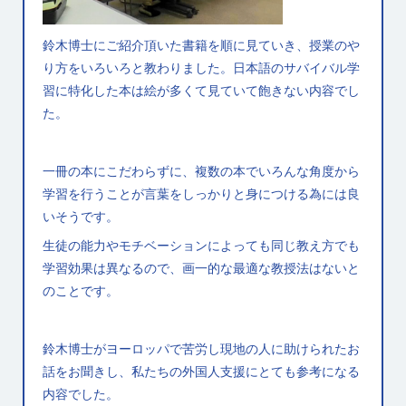
鈴木博士にご紹介頂いた書籍を順に見ていき、授業のや
り方をいろいろと教わりました。日本語のサバイバル学
習に特化した本は絵が多くて見ていて飽きない内容でし
た。
一冊の本にこだわらずに、複数の本でいろんな角度から
学習を行うことが言葉をしっかりと身につける為には良
いそうです。
生徒の能力やモチベーションによっても同じ教え方でも
学習効果は異なるので、画一的な最適な教授法はないと
のことです。
鈴木博士がヨーロッパで苦労し現地の人に助けられたお
話をお聞きし、私たちの外国人支援にとても参考になる
内容でした。