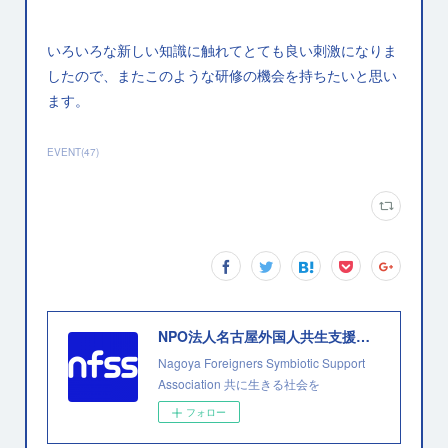
いろいろな新しい知識に触れてとても良い刺激になりま
したので、またこのような研修の機会を持ちたいと思い
ます。
EVENT
(
47
)
NPO法人名古屋外国人共生支援協会
Nagoya Foreigners Symbiotic Support
Association 共に生きる社会を
フォロー