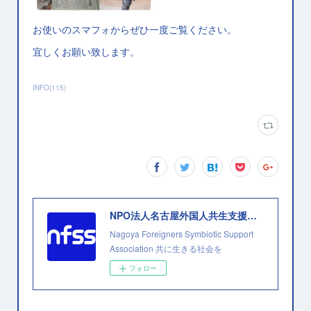
お使いのスマフォからぜひ一度ご覧ください。
宜しくお願い致します。
INFO
(
115
)
NPO法人名古屋外国人共生支援協会
Nagoya Foreigners Symbiotic Support
Association 共に生きる社会を
フォロー