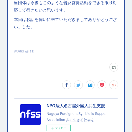
当団体は今後もこのような普及啓発活動をできる限り対
応して行きたいと思います。
本日はお話を伺いに来ていただきましてありがとうござ
いました。
WORKing
(
138
)
NPO法人名古屋外国人共生支援協会
Nagoya Foreigners Symbiotic Support
Association 共に生きる社会を
フォロー