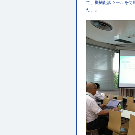
て、機械翻訳ツールを使
た。』