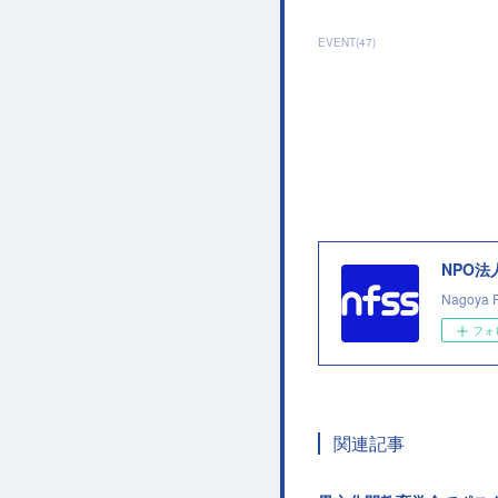
EVENT
(
47
)
NPO
Nagoya 
フォ
関連記事