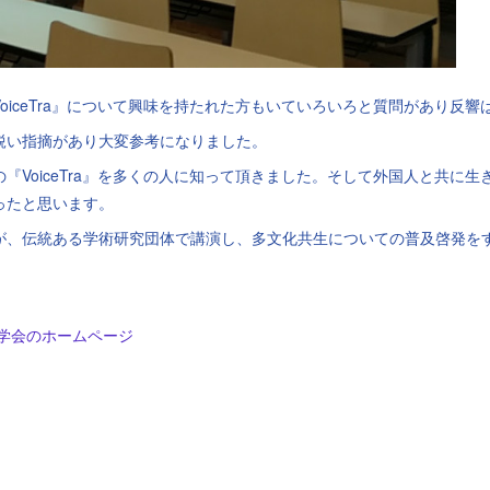
oiceTra』について興味を持たれた方もいていろいろと質問があり反響
鋭い指摘があり大変参考になりました。
『VoiceTra』を多くの人に知って頂きました。そして外国人と共に
ったと思います。
が、伝統ある学術研究団体で講演し、多文化共生についての普及啓発を
工学会のホームページ