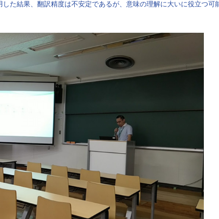
用した結果、翻訳精度は不安定であるが、意味の理解に大いに役立つ可