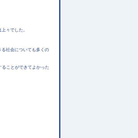
は上々でした。
生きる社会についても多くの
することができてよかった