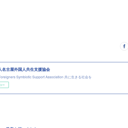
法人名古屋外国人共生支援協会
Foreigners Symbiotic Support Association 共に生きる社会を
ロー