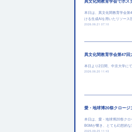
異文化間教育学会でポス
本日は、異文化間教育学会第
ける生成AIを用いたリソー
2026.06.21 07:10
異文化間教育学会第47回
本日より2日間、中京大学に
2026.06.20 11:45
愛・地球博20祭クロージ
本日は、愛・地球博20祭ク
BGMが響き、とても幻想的
2025.09.25 11:13