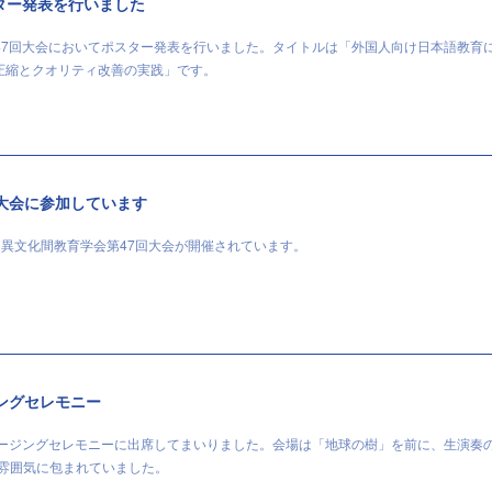
ター発表を行いました
47回大会においてポスター発表を行いました。タイトルは「外国人向け日本語教育
ス圧縮とクオリティ改善の実践」です。
大会に参加しています
て異文化間教育学会第47回大会が開催されています。
ングセレモニー
ロージングセレモニーに出席してまいりました。会場は「地球の樹」を前に、生演奏
な雰囲気に包まれていました。